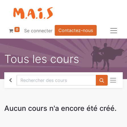
0
Contactez-nous
Se connecter
Tous les cours
Aucun cours n'a encore été créé.