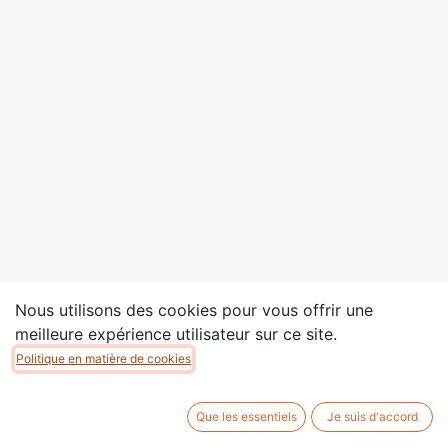
Nous utilisons des cookies pour vous offrir une
meilleure expérience utilisateur sur ce site.
Politique en matière de cookies
Copyright © Association MAIS
Que les essentiels
Je suis d'accord
Généré par
- Le #1
Open Source eCommerce