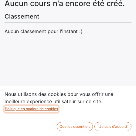
Aucun cours n'a encore été créé.
Classement
Aucun classement pour l'instant :(
Nous utilisons des cookies pour vous offrir une
meilleure expérience utilisateur sur ce site.
Politique en matière de cookies
Copyright © Association MAIS
Que les essentiels
Je suis d'accord
Généré par
- Le #1
Open Source eCommerce