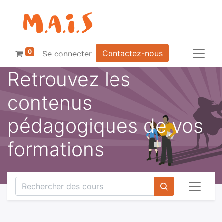
0
Contactez-nous
Se connecter
Retrouvez les
contenus
pédagogiques de vos
formations