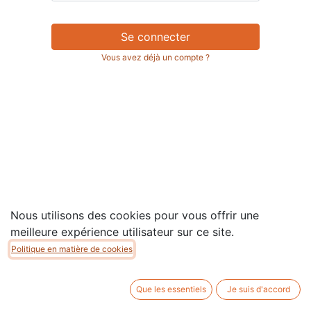
Se connecter
Vous avez déjà un compte ?
Nous utilisons des cookies pour vous offrir une
meilleure expérience utilisateur sur ce site.
Politique en matière de cookies
Copyright © Association MAIS
Que les essentiels
Je suis d'accord
Généré par
- Le #1
Open Source eCommerce