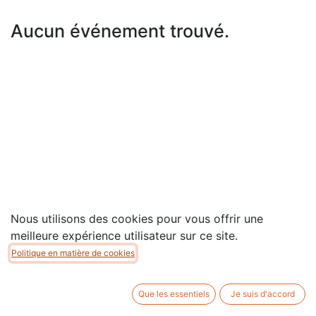
Aucun événement trouvé.
Nous utilisons des cookies pour vous offrir une
meilleure expérience utilisateur sur ce site.
Politique en matière de cookies
Copyright © Association MAIS
Que les essentiels
Je suis d'accord
Généré par
- Le #1
Open Source eCommerce